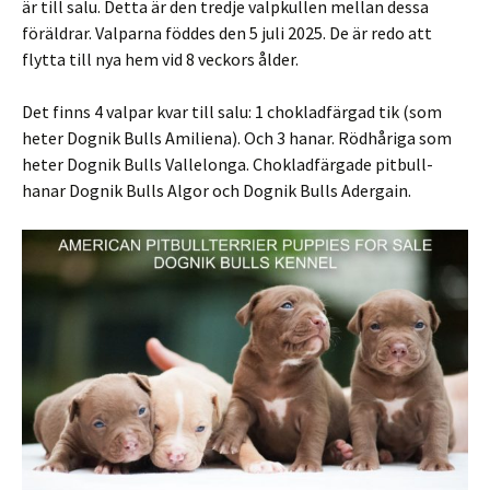
är till salu. Detta är den tredje valpkullen mellan dessa
föräldrar. Valparna föddes den 5 juli 2025. De är redo att
flytta till nya hem vid 8 veckors ålder.
Det finns 4 valpar kvar till salu: 1 chokladfärgad tik (som
heter Dognik Bulls Amiliena). Och 3 hanar. Rödhåriga som
heter Dognik Bulls Vallelonga. Chokladfärgade pitbull-
hanar Dognik Bulls Algor och Dognik Bulls Adergain.