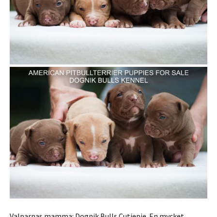
Valparnas mamma: Dognik Bulls Cutiepie. En mycket