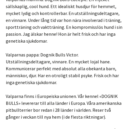
sällskaplig, cool hund. Ett idealiskt husdjur för hemmet,
mycket lydig och kontrollerbar. En utställningsdeltagare,
en vinnare. Under lång tid var hon nära involverad i träning,
sportträning och vaktträning. En kompromisslös hund i sin
passion. Jag älskar henne! Hon är helt frisk och har inga
genetiska sjukdomar.
Valparnas pappa: Dognik Bulls Victor.
Utställningsdeltagare, vinnare. En mycket lojal hane.
Kommunicerar perfekt med absolut alla obekanta barn,
människor, djur. Har en otroligt stabil psyke. Frisk och har
inga genetiska sjukdomar.
Valparna finns i Europeiska unionen. Vår kennel «DOGNIK
BULLS» levererar till alla länder i Europa. Våra amerikanska
pitbullterrier bor redan i 28 länder i världen. Reser två
gånger i veckan till nya hem (i de flesta riktningar).