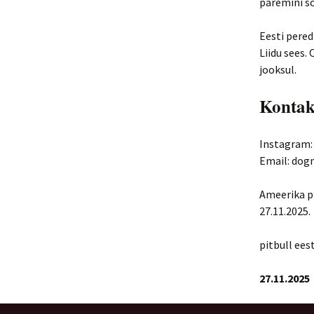
paremini so
Eesti pered
Liidu sees.
jooksul.
Kontak
Instagram:
Email: do
Ameerika pi
27.11.2025.
pitbull eest
27.11.2025