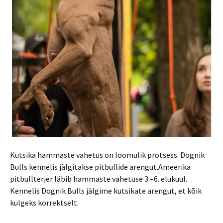
Kutsika hammaste vahetus on loomulik protsess. Dognik
Bulls kennelis jälgitakse pitbullide arengut.Ameerika
pitbullterjer läbib hammaste vahetuse 3.–6. elukuul.
Kennelis Dognik Bulls jälgime kutsikate arengut, et kõik
kulgeks korrektselt.