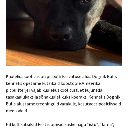
Kuulekuskoolitus on pitbulli kasvatuse alus. Dognik Bulls
kennelis õpetame kutsikaid koostööle.Ameerika
pitbullterjer vajab kuulekuskoolitust, et kujuneda
tasakaalukaks ja sõnakuulelikuks koeraks. Kennelis Dognik
Bulls alustame treeninguid varakult, kasutades positiivseid
meetodeid.
Pitbull kutsikad Eestis õpivad käske nagu “istu”, “lama”,