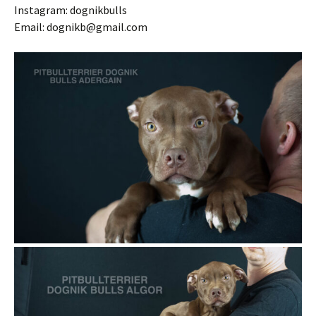
Instagram: dognikbulls
Email: dognikb@gmail.com