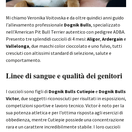
Mi chiamo Veronika Voitovska e da oltre quindici anni guido
l’allevamento professionale
Dognik Bulls
, specializzato
nell’American Pit Bull Terrier autentico con pedigree ADBA.
Presento tre splendidi cuccioli di 4 mesi:
Aligor
,
Ardergain
e
Vallelonga
, due maschi color cioccolato e uno fulvo, tutti
cresciuti con altissimi standard di selezione, salute e
comportamento.
Linee di sangue e qualità dei genitori
I cuccioli sono figli di
Dognik Bulls Cutiepie
e
Dognik Bulls
Victor
, due soggetti riconosciuti per risultati in esposizioni,
competizioni sportive e lavoro tecnico. Victor è noto per la
sua potenza atletica e per l’ottima risposta agli esercizi di
obbedienza, mentre Cutiepie possiede una concentrazione
rara e un carattere incredibilmente stabile. I loro cuccioli