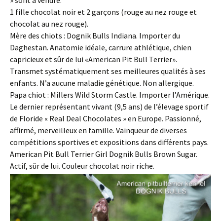
1 fille chocolat noir et 2 garçons (rouge au nez rouge et
chocolat au nez rouge).
Mère des chiots : Dognik Bulls Indiana. Importer du
Daghestan. Anatomie idéale, carrure athlétique, chien
capricieux et sûr de lui «American Pit Bull Terrier».
Transmet systématiquement ses meilleures qualités à ses
enfants. N’a aucune maladie génétique. Non allergique.
Papa chiot : Millers Wild Storm Castle. Importer l’Amérique.
Le dernier représentant vivant (9,5 ans) de l’élevage sportif
de Floride « Real Deal Chocolates » en Europe. Passionné,
affirmé, merveilleux en famille. Vainqueur de diverses
compétitions sportives et expositions dans différents pays.
American Pit Bull Terrier Girl Dognik Bulls Brown Sugar.
Actif, sûr de lui. Couleur chocolat noir riche.