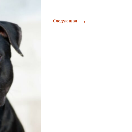
→
Следующая