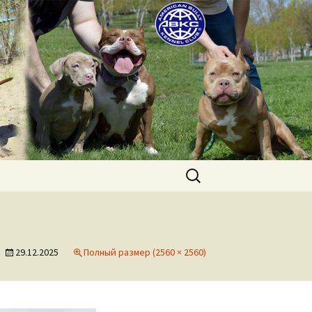
uppies for sale. Worldwide shipping
Найти:
29.12.2025
Полный размер (2560 × 2560)