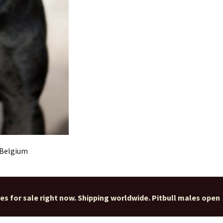
r Belgium
ies for sale right now. Shipping worldwide. Pitbull males open