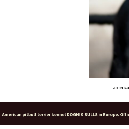
american
American pitbull terrier kennel DOGNIK BULLS in Europe. Offic