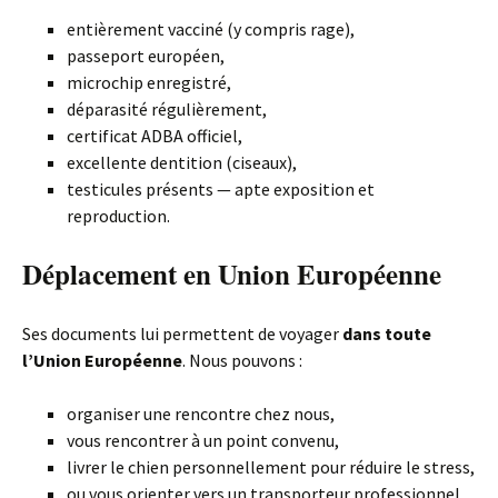
entièrement vacciné (y compris rage),
passeport européen,
microchip enregistré,
déparasité régulièrement,
certificat ADBA officiel,
excellente dentition (ciseaux),
testicules présents — apte exposition et
reproduction.
Déplacement en Union Européenne
Ses documents lui permettent de voyager
dans toute
l’Union Européenne
. Nous pouvons :
organiser une rencontre chez nous,
vous rencontrer à un point convenu,
livrer le chien personnellement pour réduire le stress,
ou vous orienter vers un transporteur professionnel.