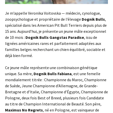
Je m’appelle Veronika Voitovska — médecin, cynologue,
zoopsychologue et propriétaire de l’élevage
Dognik Bulls
,
spécialisé dans les American Pit Bull Terriers depuis plus de
15 ans. Aujourd’hui, je présente un jeune mâle exceptionnel
de 10 mois :
Dognik Bulls Gangstas Paradise
, issu de
lignées américaines rares et parfaitement adaptées aux
familles belges recherchant un chien équilibré, sociable et
déjà bien formé.
Ce jeune mâle représente une combinaison génétique
unique. Sa mère,
Dognik Bulls Fabiana
, est une femelle
mondialement titrée : Championne du Maroc, Championne
de Suède, Jeune Championne d’Allemagne, de Grande-
Bretagne et d’Italie, Championne d’Égypte, Championne de
Pologne, deux fois Best of Breed, plusieurs fois Candidate
au titre de Champion International de Beauté. Son père,
Maximus No Regrets
, né en Pologne, est vainqueur de