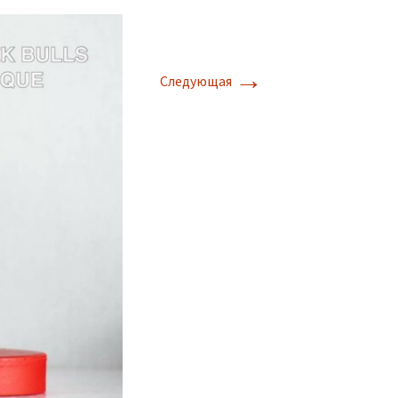
→
Следующая