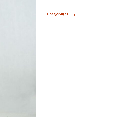
→
Следующая