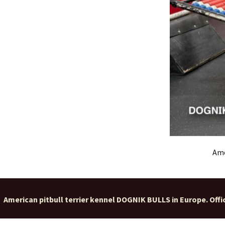
Ame
American pitbull terrier kennel DOGNIK BULLS in Europe. Offic