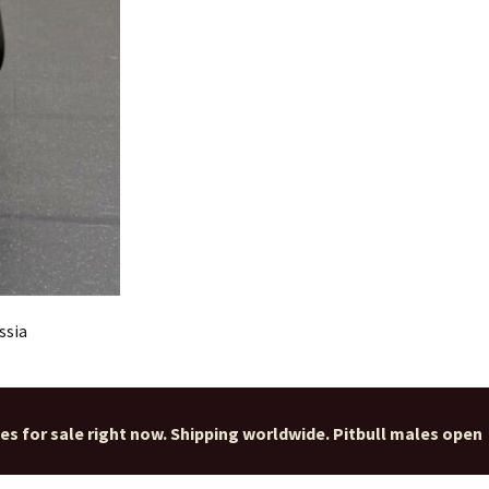
ssia
ies for sale right now. Shipping worldwide. Pitbull males open