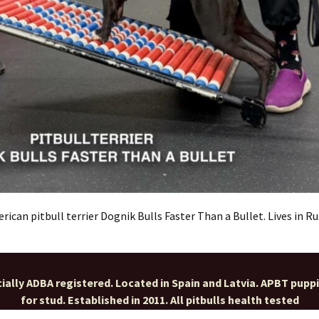
rican pitbull terrier Dognik Bulls Faster Than a Bullet. Lives in Ru
ially ADBA registered. Located in Spain and Latvia. APBT pupp
for stud. Established in 2011. All pitbulls health tested