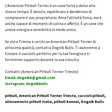
L’American Pitbull Terrier è un cane forte e dolce allo
stesso tempo. È devoto, equilibrato e desideroso di
compiacere il suo proprietario. Ama l’attività fisica, ma è
anche capace di momenti di calma e affetto. È un cane che
unisce energia e sensibilità in modo unico.
Se vivi a Trieste e cerchi un American Pitbull Terrier di
altissima qualità, contatta Dognik Bulls. Ti aiuteremo a
trovare il cucciolo perfetto per la tua famiglia e ti
forniremo supporto durante la sua crescita.
Contatti (American Pitbull Terrier Trieste):
Email: dognikb@gmail.com
Instagram: dognikbulls
pitbull, American Pitbull Terrier Trieste, cuccioli pitbull,
allevamento pitbull Italia, pitbull kennel, Dognik Bulls