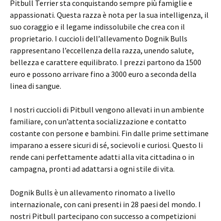
Pitbull Terrier sta conquistando sempre più famiglie e
appassionati. Questa razza è nota per la sua intelligenza, il
suo coraggio e il legame indissolubile che crea con il
proprietario. I cuccioli dell’allevamento Dognik Bulls
rappresentano l’eccellenza della razza, unendo salute,
bellezza e carattere equilibrato. I prezzi partono da 1500
euro e possono arrivare fino a 3000 euro a seconda della
linea di sangue.
I nostri cuccioli di Pitbull vengono allevati in un ambiente
familiare, con un’attenta socializzazione e contatto
costante con persone e bambini. Fin dalle prime settimane
imparano a essere sicuri di sé, socievoli e curiosi. Questo li
rende cani perfettamente adatti alla vita cittadina o in
campagna, pronti ad adattarsi a ogni stile di vita.
Dognik Bulls è un allevamento rinomato a livello
internazionale, con cani presenti in 28 paesi del mondo. I
nostri Pitbull partecipano con successo a competizioni