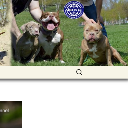
uppies for sale. Worldwide shipping
Найти: