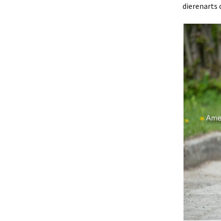
dierenarts 