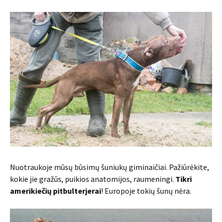
Nuotraukoje mūsų būsimų šuniukų giminaičiai. Pažiūrėkite,
kokie jie gražūs, puikios anatomijos, raumeningi.
Tikri
amerikiečių pitbulterjerai
! Europoje tokių šunų nėra.