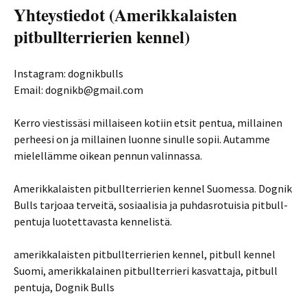
Yhteystiedot (Amerikkalaisten
pitbullterrierien kennel)
Instagram: dognikbulls
Email: dognikb@gmail.com
Kerro viestissäsi millaiseen kotiin etsit pentua, millainen
perheesi on ja millainen luonne sinulle sopii. Autamme
mielellämme oikean pennun valinnassa.
Amerikkalaisten pitbullterrierien kennel Suomessa. Dognik
Bulls tarjoaa terveitä, sosiaalisia ja puhdasrotuisia pitbull-
pentuja luotettavasta kennelistä.
amerikkalaisten pitbullterrierien kennel, pitbull kennel
Suomi, amerikkalainen pitbullterrieri kasvattaja, pitbull
pentuja, Dognik Bulls