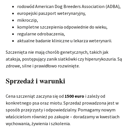
rodowód American Dog Breeders Association (ADBA),
europejski paszport weterynaryjny,
mikroczip,
kompletne szczepienia odpowiednie do wieku,
regularne odrobaczenia,
aktualne badanie kliniczne u lekarza weterynarii.
Szczenięta nie mają chorób genetycznych, takich jak
ataksja, postępujący zanik siatkówki czy hiperurykozuria. Są
zdrowe, silne i prawidłowo rozwinięte.
Sprzedaż i warunki
Cena szczeniąt zaczyna się od
1500 euro
i zależy od
konkretnego psa oraz miotu. Sprzedaż prowadzona jest w
sposób przejrzysty i odpowiedzialny. Pomagamy nowym
właścicielom również po zakupie – doradzamy w kwestiach
wychowania, żywienia i szkolenia.