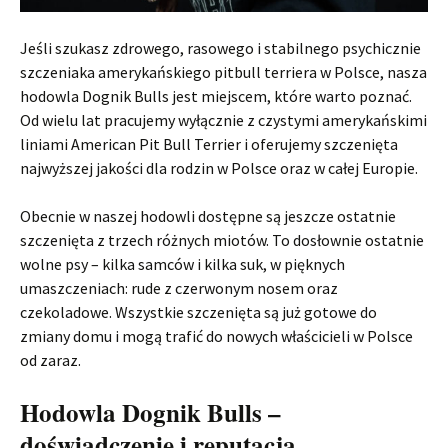
Jeśli szukasz zdrowego, rasowego i stabilnego psychicznie
szczeniaka amerykańskiego pitbull terriera w Polsce, nasza
hodowla Dognik Bulls jest miejscem, które warto poznać.
Od wielu lat pracujemy wyłącznie z czystymi amerykańskimi
liniami American Pit Bull Terrier i oferujemy szczenięta
najwyższej jakości dla rodzin w Polsce oraz w całej Europie.
Obecnie w naszej hodowli dostępne są jeszcze ostatnie
szczenięta z trzech różnych miotów. To dosłownie ostatnie
wolne psy – kilka samców i kilka suk, w pięknych
umaszczeniach: rude z czerwonym nosem oraz
czekoladowe. Wszystkie szczenięta są już gotowe do
zmiany domu i mogą trafić do nowych właścicieli w Polsce
od zaraz.
Hodowla Dognik Bulls –
doświadczenie i reputacja