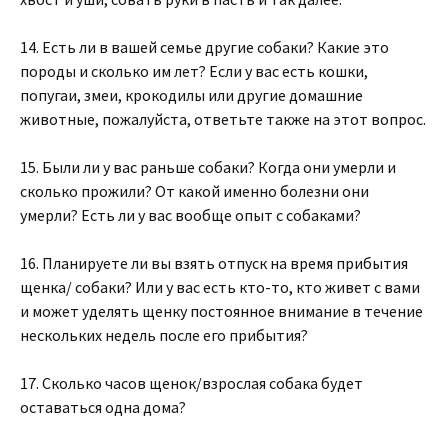
14. Есть ли в вашей семье другие собаки? Какие это
породы и сколько им лет? Если у вас есть кошки,
попугаи, змеи, крокодилы или другие домашние
животные, пожалуйста, ответьте также на этот вопрос.
15. Были ли у вас раньше собаки? Когда они умерли и
сколько прожили? От какой именно болезни они
умерли? Есть ли у вас вообще опыт с собаками?
16. Планируете ли вы взять отпуск на время прибытия
щенка/ собаки? Или у вас есть кто-то, кто живет с вами
и может уделять щенку постоянное внимание в течение
нескольких недель после его прибытия?
17. Сколько часов щенок/взрослая собака будет
оставаться одна дома?