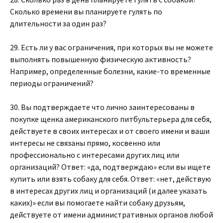
Сколько времени вы планируете гулять по
длительности за один раз?
29. Есть ли у вас ограничения, при которых вы не можете
выполнять повышенную физическую активность?
Например, определенные болезни, какие-то временные
периоды ограничений?
30. Вы подтверждаете что лично заинтересованы в
покупке щенка американского питбультерьера для себя,
действуете в своих интересах и от своего имени и ваши
интересы не связаны прямо, косвенно или
профессионально с интересами других лиц или
организаций? Ответ: «да, подтверждаю» если вы ищете
купить или взять собаку для себя. Ответ: «нет, действую
в интересах других лиц и организаций (и далее указать
каких)» если вы помогаете найти собаку друзьям,
действуете от имени административных органов любой