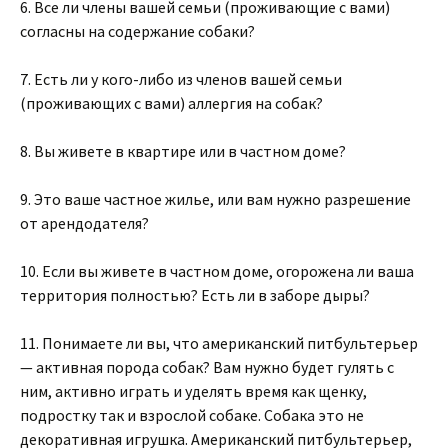
6. Все ли члены вашей семьи (проживающие с вами)
согласны на содержание собаки?
7. Есть ли у кого-либо из членов вашей семьи
(проживающих с вами) аллергия на собак?
8. Вы живете в квартире или в частном доме?
9. Это ваше частное жилье, или вам нужно разрешение
от арендодателя?
10. Если вы живете в частном доме, огорожена ли ваша
территория полностью? Есть ли в заборе дыры?
11. Понимаете ли вы, что американский питбультерьер
— активная порода собак? Вам нужно будет гулять с
ним, активно играть и уделять время как щенку,
подростку так и взрослой собаке. Собака это не
декоративная игрушка. Американский питбультерьер,