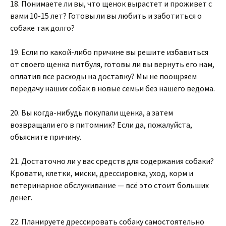
18. Понимаете ли вы, что щенок вырастет и проживет с
вами 10-15 лет? Готовы ли вы любить и заботиться о
собаке так долго?
19. Если по какой-либо причине вы решите избавиться
от своего щенка питбуля, готовы ли вы вернуть его нам,
оплатив все расходы на доставку? Мы не поощряем
передачу наших собак в новые семьи без нашего ведома.
20. Вы когда-нибудь покупали щенка, а затем
возвращали его в питомник? Если да, пожалуйста,
объясните причину.
21. Достаточно ли у вас средств для содержания собаки?
Кровати, клетки, миски, дрессировка, уход, корм и
ветеринарное обслуживание — всё это стоит больших
денег.
22. Планируете дрессировать собаку самостоятельно