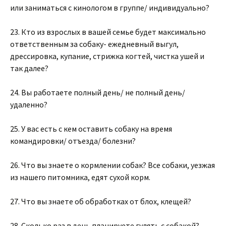
или заниматься с кинологом в группе/ индивидуально?
23. Кто из взрослых в вашей семье будет максимально
ответственным за собаку- ежедневный выгул,
дрессировка, купание, стрижка когтей, чистка ушей и
так далее?
24. Вы работаете полный день/ не полный день/
удаленно?
25. У вас есть с кем оставить собаку на время
командировки/ отъезда/ болезни?
26. Что вы знаете о кормлении собак? Все собаки, уезжая
из нашего питомника, едят сухой корм.
27. Что вы знаете об обработках от блох, клещей?
28. Сколько раз в день планируете гулять с собакой?