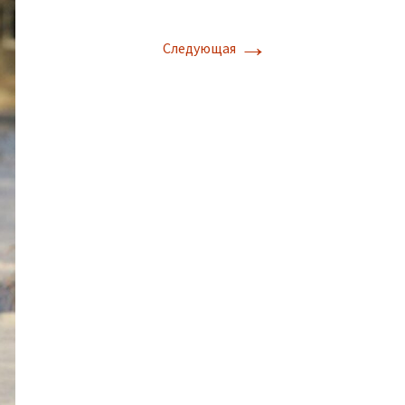
→
Следующая