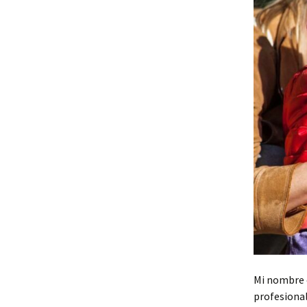
Mi nombre e
profesional