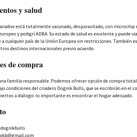
ntos y salud
aradise está totalmente vacunado, desparasitado, con microchip 
uropeo y pedigrí ADBA. Su estado de salud es excelente y puede via
a cualquier país de la Unión Europea sin restricciones. También e
otros destinos internacionales previo acuerdo.
es de compra
na familia responsable. Podemos ofrecer opción de compra total 
jo condiciones del criadero Dognik Bulls, que se escribirán en el c
ertos a diálogo: lo importante es encontrar el hogar adecuado.
to
 dognikbulls
gnikb@gmail.com