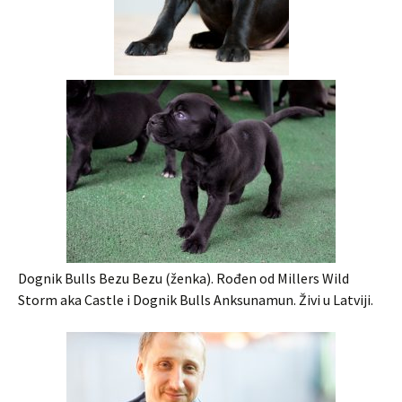
Dognik Bulls Bezu Bezu (ženka). Rođen od Millers Wild
Storm aka Castle i Dognik Bulls Anksunamun. Živi u Latviji.