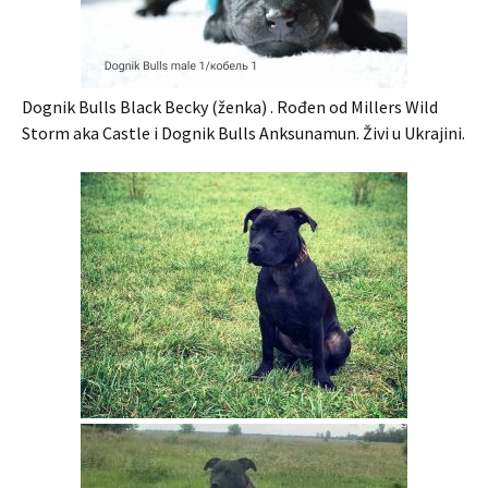
Dognik Bulls Black Becky (ženka) . Rođen od Millers Wild
Storm aka Castle i Dognik Bulls Anksunamun. Živi u Ukrajini.