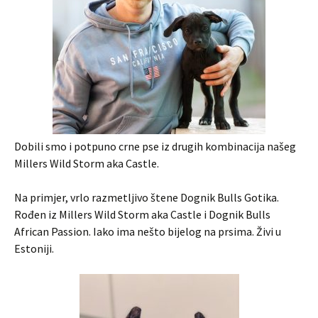
Dobili smo i potpuno crne pse iz drugih kombinacija našeg
Millers Wild Storm aka Castle.
Na primjer, vrlo razmetljivo štene Dognik Bulls Gotika.
Rođen iz Millers Wild Storm aka Castle i Dognik Bulls
African Passion. Iako ima nešto bijelog na prsima. Živi u
Estoniji.