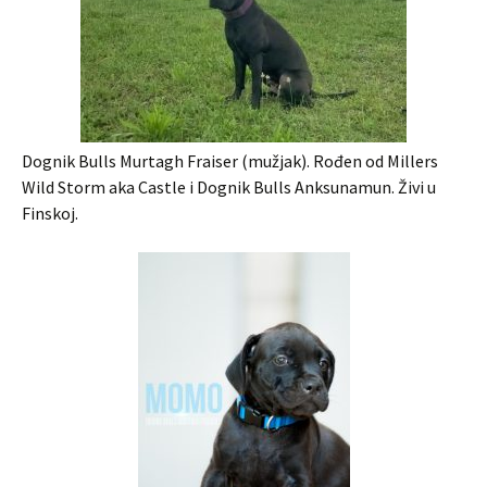
Dognik Bulls Murtagh Fraiser (mužjak). Rođen od Millers
Wild Storm aka Castle i Dognik Bulls Anksunamun. Živi u
Finskoj.