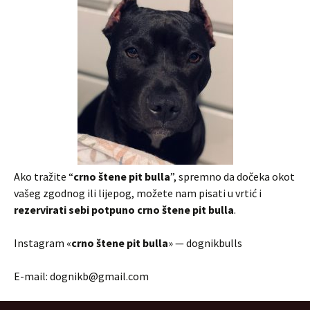
Ako tražite “
crno štene pit bulla
”, spremno da dočeka okot
vašeg zgodnog ili lijepog, možete nam pisati u vrtić i
rezervirati sebi potpuno crno štene pit bulla
.
Instagram «
crno štene pit bulla
» — dognikbulls
E-mail: dognikb@gmail.com