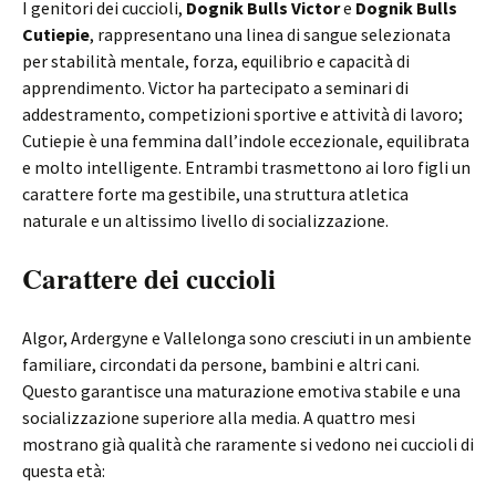
I genitori dei cuccioli,
Dognik Bulls Victor
e
Dognik Bulls
Cutiepie
, rappresentano una linea di sangue selezionata
per stabilità mentale, forza, equilibrio e capacità di
apprendimento. Victor ha partecipato a seminari di
addestramento, competizioni sportive e attività di lavoro;
Cutiepie è una femmina dall’indole eccezionale, equilibrata
e molto intelligente. Entrambi trasmettono ai loro figli un
carattere forte ma gestibile, una struttura atletica
naturale e un altissimo livello di socializzazione.
Carattere dei cuccioli
Algor, Ardergyne e Vallelonga sono cresciuti in un ambiente
familiare, circondati da persone, bambini e altri cani.
Questo garantisce una maturazione emotiva stabile e una
socializzazione superiore alla media. A quattro mesi
mostrano già qualità che raramente si vedono nei cuccioli di
questa età: