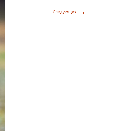
→
Следующая