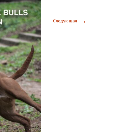
→
Следующая