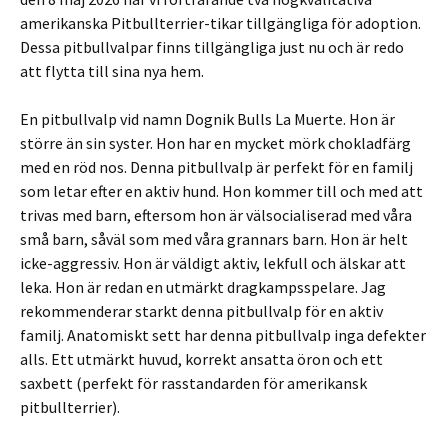
amerikanska Pitbullterrier-tikar tillgängliga för adoption.
Dessa pitbullvalpar finns tillgängliga just nu och är redo
att flytta till sina nya hem.
En pitbullvalp vid namn Dognik Bulls La Muerte. Hon är
större än sin syster. Hon har en mycket mörk chokladfärg
med en röd nos. Denna pitbullvalp är perfekt för en familj
som letar efter en aktiv hund. Hon kommer till och med att
trivas med barn, eftersom hon är välsocialiserad med våra
små barn, såväl som med våra grannars barn. Hon är helt
icke-aggressiv. Hon är väldigt aktiv, lekfull och älskar att
leka. Hon är redan en utmärkt dragkampsspelare. Jag
rekommenderar starkt denna pitbullvalp för en aktiv
familj. Anatomiskt sett har denna pitbullvalp inga defekter
alls. Ett utmärkt huvud, korrekt ansatta öron och ett
saxbett (perfekt för rasstandarden för amerikansk
pitbullterrier).