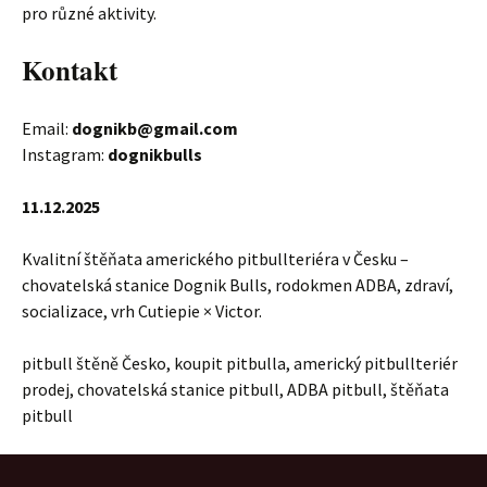
pro různé aktivity.
Kontakt
Email:
dognikb@gmail.com
Instagram:
dognikbulls
11.12.2025
Kvalitní štěňata amerického pitbullteriéra v Česku –
chovatelská stanice Dognik Bulls, rodokmen ADBA, zdraví,
socializace, vrh Cutiepie × Victor.
pitbull štěně Česko, koupit pitbulla, americký pitbullteriér
prodej, chovatelská stanice pitbull, ADBA pitbull, štěňata
pitbull