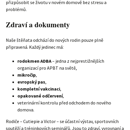
přizpůsobit se životu v novém domově bez stresu a
problémů.
Zdraví a dokumenty
Naše štěňata odchází do nových rodin pouze plně
připravená. Každý jedinec má:
rodokmen ADBA
– jedna z nejprestižnějších
organizací pro APBT na světě,
mikročip
,
evropský pas
,
kompletní vakcinaci
,
opakované odčervení
,
veterinární kontrolu před odchodem do nového
domova.
Rodiče – Cutiepie a Victor – se účastní výstav, sportovních
soutěží a tréninkových seminářů. Jsou to zdraví, vyrovnaní a