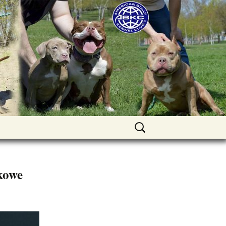
uppies for sale. Worldwide shipping
Найти:
tkowe