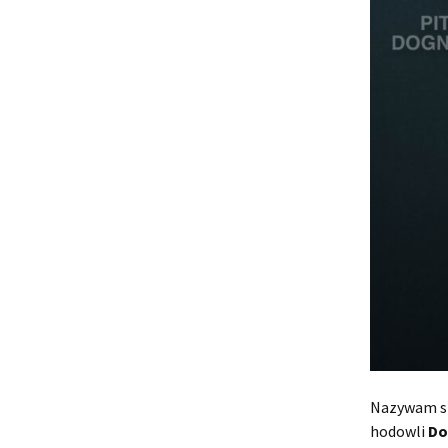
Nazywam się
hodowli
Do