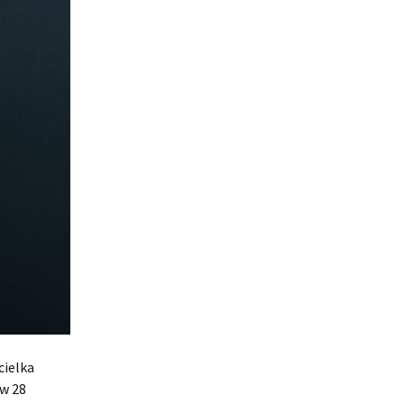
cielka
 w 28