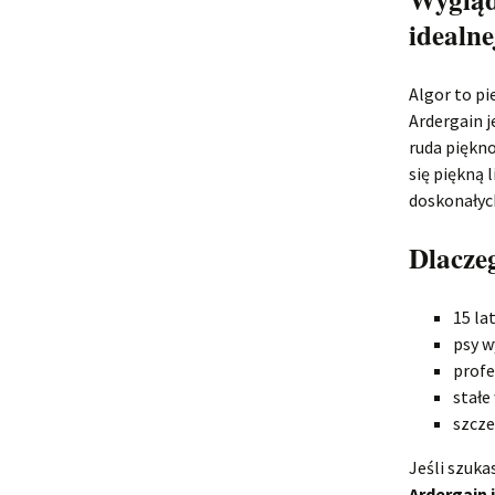
idealne
Algor to pi
Ardergain j
ruda piękno
się piękną
doskonałyc
Dlacze
15 la
psy w
profe
stałe
szcze
Jeśli szuk
Ardergain 