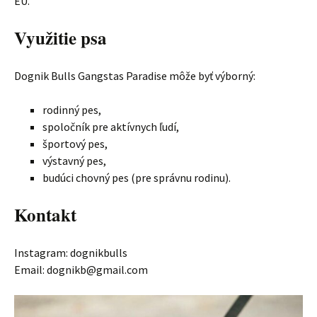
EÚ.
Využitie psa
Dognik Bulls Gangstas Paradise môže byť výborný:
rodinný pes,
spoločník pre aktívnych ľudí,
športový pes,
výstavný pes,
budúci chovný pes (pre správnu rodinu).
Kontakt
Instagram: dognikbulls
Email: dognikb@gmail.com