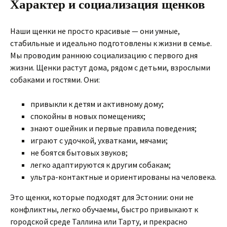
Характер и социализация щенков
Наши щенки не просто красивые — они умные,
стабильные и идеально подготовлены к жизни в семье.
Мы проводим раннюю социализацию с первого дня
жизни. Щенки растут дома, рядом с детьми, взрослыми
собаками и гостями. Они:
привыкли к детям и активному дому;
спокойны в новых помещениях;
знают ошейник и первые правила поведения;
играют с удочкой, ухватками, мячами;
не боятся бытовых звуков;
легко адаптируются к другим собакам;
ультра-контактные и ориентированы на человека.
Это щенки, которые подходят для Эстонии: они не
конфликтны, легко обучаемы, быстро привыкают к
городской среде Таллина или Тарту, и прекрасно