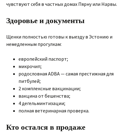
чувствуют себя в частных домах Пярну или Нарвы.
Здоровье и документы
Щенки полностью готовы к выезду в Эстонию и
немедленным прогулкам:
европейский паспорт;
микрочип;
родословная ADBA — самая престижная для
питбулей;
2 комплексные вакцинации;
вакцина от бешенства;
4 дегельминтизации;
полная ветеринарная проверка.
Кто остался в продаже