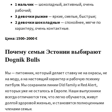
1 мальчик
— шоколадный, активный, очень
рабочий;
3 девочки рыжие
— яркие, смелые, быстрые;
2 девочки шоколадные
— спокойнее, мягче по
характеру, очень контактные.
Цена: 1500–2000 €
Почему семьи Эстонии выбирают
Dognik Bulls
Мы — питомник, который делает ставку не на окрасы, не
на моду, а на настоящий характер и рабочую психику
питбуля. Мы сохранили линии Old Family и Red Alert,
которых уже не осталось в Европе. Наши выпускники
всегда отличаются тем, что легко обучаются, живут
долгой здоровой жизнью, и становятся полноценными
членами семьи.