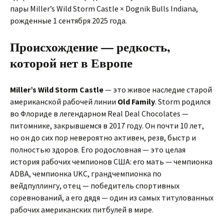
пары Miller’s Wild Storm Castle × Dognik Bulls Indiana,
рожденные 1 сентября 2025 года.
Происхождение — редкость,
которой нет в Европе
Miller’s Wild Storm Castle
— это живое наследие старой
американской рабочей линии
Old Family
. Storm родился
во Флориде в легендарном Real Deal Chocolates —
питомнике, закрывшемся в 2017 году. Он почти 10 лет,
но он до сих пор невероятно активен, резв, быстр и
полностью здоров. Его родословная — это целая
история рабочих чемпионов США: его мать — чемпионка
ADBA, чемпионка UKC, грандчемпионка по
вейдпуллингу, отец — победитель спортивных
соревнований, а его дядя — один из самых титулованных
рабочих американских питбулей в мире.