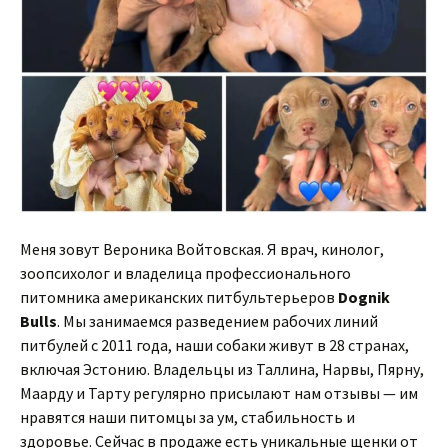
Меня зовут Вероника Войтовская. Я врач, кинолог,
зоопсихолог и владелица профессионального
питомника американских питбультерьеров
Dognik
Bulls
. Мы занимаемся разведением рабочих линий
питбулей с 2011 года, наши собаки живут в 28 странах,
включая Эстонию. Владельцы из Таллина, Нарвы, Пярну,
Маарду и Тарту регулярно присылают нам отзывы — им
нравятся наши питомцы за ум, стабильность и
здоровье. Сейчас в продаже есть уникальные щенки от