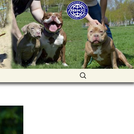
uppies for sale. Worldwide shipping
Найти: