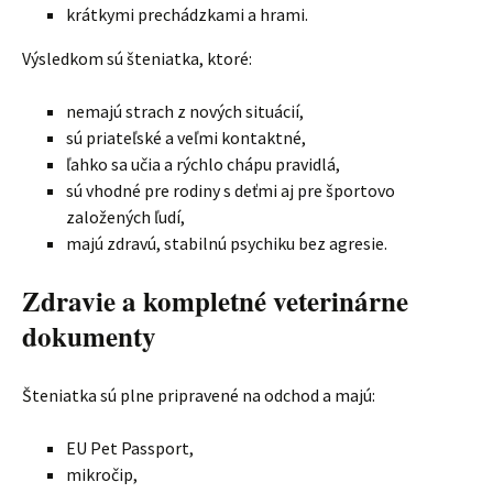
krátkymi prechádzkami a hrami.
Výsledkom sú šteniatka, ktoré:
nemajú strach z nových situácií,
sú priateľské a veľmi kontaktné,
ľahko sa učia a rýchlo chápu pravidlá,
sú vhodné pre rodiny s deťmi aj pre športovo
založených ľudí,
majú zdravú, stabilnú psychiku bez agresie.
Zdravie a kompletné veterinárne
dokumenty
Šteniatka sú plne pripravené na odchod a majú:
EU Pet Passport,
mikročip,