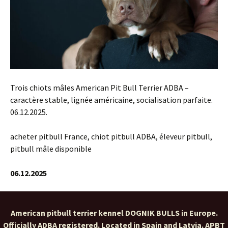
Trois chiots mâles American Pit Bull Terrier ADBA –
caractère stable, lignée américaine, socialisation parfaite.
06.12.2025.
acheter pitbull France, chiot pitbull ADBA, éleveur pitbull,
pitbull mâle disponible
06.12.2025
American pitbull terrier kennel DOGNIK BULLS in Europe.
Officially ADBA registered. Located in Spain and Latvia. APBT