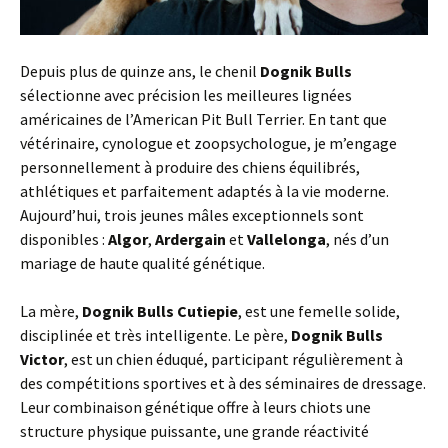
Depuis plus de quinze ans, le chenil
Dognik Bulls
sélectionne avec précision les meilleures lignées
américaines de l’American Pit Bull Terrier. En tant que
vétérinaire, cynologue et zoopsychologue, je m’engage
personnellement à produire des chiens équilibrés,
athlétiques et parfaitement adaptés à la vie moderne.
Aujourd’hui, trois jeunes mâles exceptionnels sont
disponibles :
Algor
,
Ardergain
et
Vallelonga
, nés d’un
mariage de haute qualité génétique.
La mère,
Dognik Bulls Cutiepie
, est une femelle solide,
disciplinée et très intelligente. Le père,
Dognik Bulls
Victor
, est un chien éduqué, participant régulièrement à
des compétitions sportives et à des séminaires de dressage.
Leur combinaison génétique offre à leurs chiots une
structure physique puissante, une grande réactivité