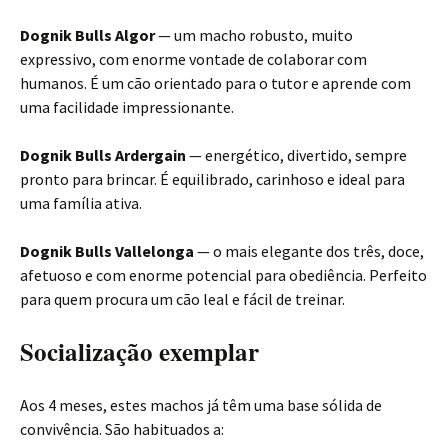
Dognik Bulls Algor
— um macho robusto, muito
expressivo, com enorme vontade de colaborar com
humanos. É um cão orientado para o tutor e aprende com
uma facilidade impressionante.
Dognik Bulls Ardergain
— energético, divertido, sempre
pronto para brincar. É equilibrado, carinhoso e ideal para
uma família ativa.
Dognik Bulls Vallelonga
— o mais elegante dos três, doce,
afetuoso e com enorme potencial para obediência. Perfeito
para quem procura um cão leal e fácil de treinar.
Socialização exemplar
Aos 4 meses, estes machos já têm uma base sólida de
convivência. São habituados a: