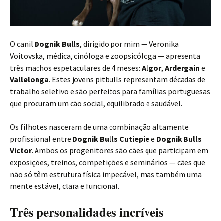
O canil
Dognik Bulls
, dirigido por mim — Veronika
Voitovska, médica, cinóloga e zoopsicóloga — apresenta
três machos espetaculares de 4 meses:
Algor
,
Ardergain
e
Vallelonga
. Estes jovens pitbulls representam décadas de
trabalho seletivo e são perfeitos para famílias portuguesas
que procuram um cão social, equilibrado e saudável.
Os filhotes nasceram de uma combinação altamente
profissional entre
Dognik Bulls Cutiepie
e
Dognik Bulls
Victor
. Ambos os progenitores são cães que participam em
exposições, treinos, competições e seminários — cães que
não só têm estrutura física impecável, mas também uma
mente estável, clara e funcional.
Três personalidades incríveis