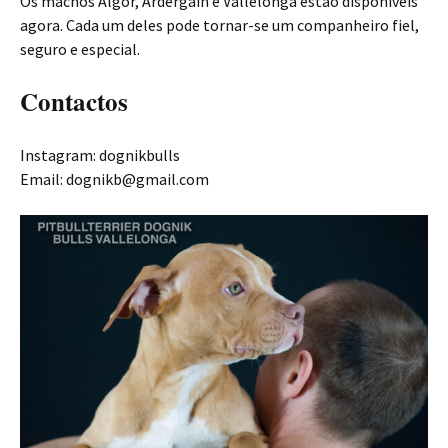
Os machos Algor, Ardergain e Vallelonga estão disponíveis
agora. Cada um deles pode tornar-se um companheiro fiel,
seguro e especial.
Contactos
Instagram: dognikbulls
Email: dognikb@gmail.com