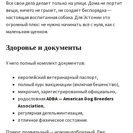
Все свои дела делает только на улице. Дома не портит
вещи, ничего не грызёт, не создаёт беспорядка —
настоящая воспитанная собака. Для Эстонии это
огромный плюс: не нужно начинать всё с нуля, как с
маленьким щенком.
Здоровье и документы
У него полный комплект документов:
европейский ветеринарный паспорт,
полный курс вакцинации (включая бешенство),
микрочип, зарегистрированный официально,
родословная
ADBA — American Dog Breeders
Association
,
регулярная дегельминтизация,
отличное физическое состояние.
Прикус правильный — ножницеобразный. Два