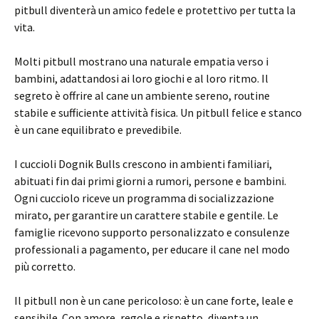
pitbull diventerà un amico fedele e protettivo per tutta la
vita.
Molti pitbull mostrano una naturale empatia verso i
bambini, adattandosi ai loro giochi e al loro ritmo. Il
segreto è offrire al cane un ambiente sereno, routine
stabile e sufficiente attività fisica. Un pitbull felice e stanco
è un cane equilibrato e prevedibile.
I cuccioli Dognik Bulls crescono in ambienti familiari,
abituati fin dai primi giorni a rumori, persone e bambini.
Ogni cucciolo riceve un programma di socializzazione
mirato, per garantire un carattere stabile e gentile. Le
famiglie ricevono supporto personalizzato e consulenze
professionali a pagamento, per educare il cane nel modo
più corretto.
Il pitbull non è un cane pericoloso: è un cane forte, leale e
sensibile. Con amore, regole e rispetto, diventa un