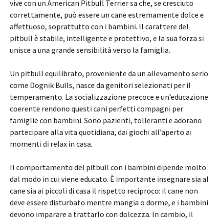
vive con un American Pitbull Terrier sa che, se cresciuto
correttamente, può essere un cane estremamente dolce e
affettuoso, soprattutto con i bambini. Il carattere del
pitbull è stabile, intelligente e protettivo, e la sua forza si
unisce a una grande sensibilità verso la famiglia.
Un pitbull equilibrato, proveniente da un allevamento serio
come Dognik Bulls, nasce da genitori selezionati per il
temperamento. La socializzazione precoce e un’educazione
coerente rendono questi cani perfetti compagni per
famiglie con bambini. Sono pazienti, tolleranti e adorano
partecipare alla vita quotidiana, dai giochi all’aperto ai
momenti di relax in casa.
Il comportamento del pitbull con i bambini dipende molto
dal modo in cui viene educato. È importante insegnare sia al
cane sia ai piccoli di casa il rispetto reciproco: il cane non
deve essere disturbato mentre mangia o dorme, e i bambini
devono imparare a trattarlo con dolcezza. In cambio, il