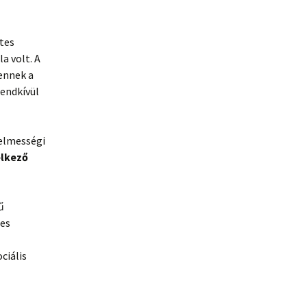
ates
a volt. A
ennek a
rendkívül
delmességi
elkező
ű
tes
ciális