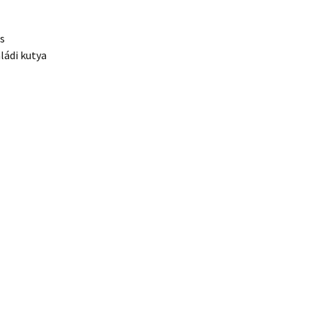
s
ládi kutya