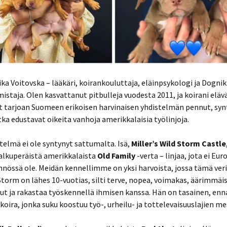
ka Voitovska – lääkäri, koirankouluttaja, eläinpsykologi ja Dognik 
istaja. Olen kasvattanut pitbulleja vuodesta 2011, ja koirani elävät
t tarjoan Suomeen erikoisen harvinaisen yhdistelmän pennut, sy
otka edustavat oikeita vanhoja amerikkalaisia työlinjoja.
elmä ei ole syntynyt sattumalta. Isä,
Miller’s Wild Storm Castle
lkuperäistä amerikkalaista
Old Family
-verta – linjaa, jota ei Eu
nössä ole. Meidän kennellimme on yksi harvoista, jossa tämä veri 
torm on lähes 10-vuotias, silti terve, nopea, voimakas, äärimmäi
t ja rakastaa työskennellä ihmisen kanssa. Hän on tasainen, enn
koira, jonka suku koostuu työ-, urheilu- ja tottelevaisuuslajien me