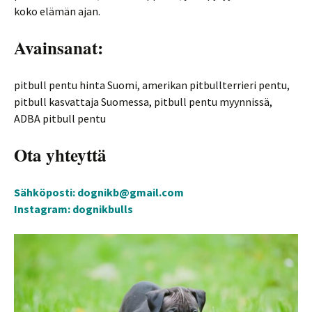
koko elämän ajan.
Avainsanat:
pitbull pentu hinta Suomi, amerikan pitbullterrieri pentu,
pitbull kasvattaja Suomessa, pitbull pentu myynnissä,
ADBA pitbull pentu
Ota yhteyttä
Sähköposti: dognikb@gmail.com
Instagram: dognikbulls