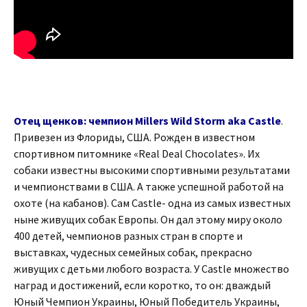
Отец щенков: чемпион Millers Wild Storm aka Castle
.
Привезен из Флориды, США. Рожден в известном
спортивном питомнике «Real Deal Chocolates». Их
собаки известны высокими спортивными результатами
и чемпионствами в США. А также успешной работой на
охоте (на кабанов). Сам Castle- одна из самых известных
ныне живущих собак Европы. Он дал этому миру около
400 детей, чемпионов разных стран в спорте и
выставках, чудесных семейных собак, прекрасно
живущих с детьми любого возраста. У Castle множество
наград и достижений, если коротко, то он: дваждый
Юный Чемпион Украины, Юный Победитель Украины,