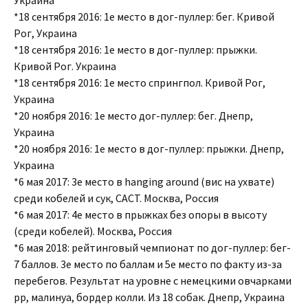
Украина
*18 сентября 2016: 1е место в дог-пуллер: бег. Кривой
Рог, Украина
*18 сентября 2016: 1е место в дог-пуллер: прыжки.
Кривой Рог. Украина
*18 сентября 2016: 1е место спрингпол. Кривой Рог,
Украина
*20 ноября 2016: 1е место дог-пуллер: бег. Днепр,
Украина
*20 ноября 2016: 1е место в дог-пуллер: прыжки. Днепр,
Украина
*6 мая 2017: 3е место в hanging around (вис на ухвате)
среди кобелей и сук, CACT. Москва, Россия
*6 мая 2017: 4е место в прыжках без опоры в высоту
(среди кобелей). Москва, Россия
*6 мая 2018: рейтинговый чемпионат по дог-пуллер: бег-
7 баллов. 3е место по баллам и 5е место по факту из-за
перебегов. Результат на уровне с немецкими овчарками
рр, малинуа, бордер колли. Из 18 собак. Днепр, Украина