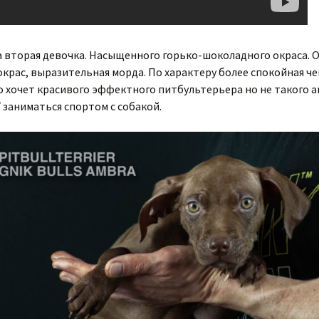
а вторая девочка. Насыщенного горько-шоколадного окраса. 
крас, выразительная морда. По характеру более спокойная че
о хочет красивого эффектного питбультерьера но не такого а
 заниматься спортом с собакой.