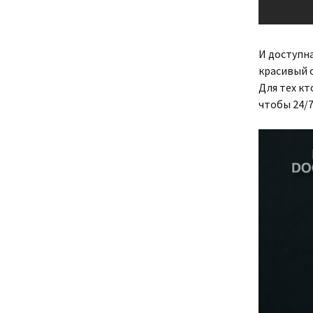
И доступн
красивый о
Для тех кт
чтобы 24/7