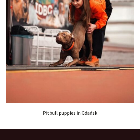
Pitbull puppies in Gdańsk