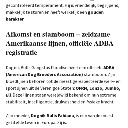
gecontroleerd temperament. Hij is vriendelijk, begrijpend,
makkelijk te sturen en heeft werkelijk een
gouden
karakter
.
Afkomst en stamboom – zeldzame
Amerikaanse lijnen, officiële ADBA
registratie
Dognik Bulls Gangstas Paradise heeft een officiële
ADBA
(American Dog Breeders Association)
stamboom. Zijn
bloedlijnen behoren tot de meest gerespecteerde werk- en
sportlijnen uit de Verenigde Staten:
OFRN, Lonzo, Jumbo,
Eli
. Deze lijnen staan wereldwijd bekend om hun extreme
stabiliteit, intelligentie, drukvastheid en fysieke kracht.
Zijn moeder,
Dognik Bulls Fabiana
, is een van de meest
getitelde teven in Europa. Zij is: