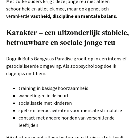
Met zulke ouders krijgt deze jonge reu niet alleen
schoonheid en atletiek mee, maar ook genetisch
verankerde
vastheid, discipline en mentale balans
.
Karakter – een uitzonderlijk stabiele,
betrouwbare en sociale jonge reu
Dognik Bulls Gangstas Paradise groeit op in een intensief
gesocialiseerde omgeving. Als zoopsycholoog doe ik
dagelijks met hem:
training in basisgehoorzaamheid
wandelingen in de buurt
socialisatie met kinderen
spel- en leeractiviteiten voor mentale stimulatie
contact met andere honden van verschillende
leeftijden
Hij plast en poept alleen buiten, maakt niets stuk, heeft