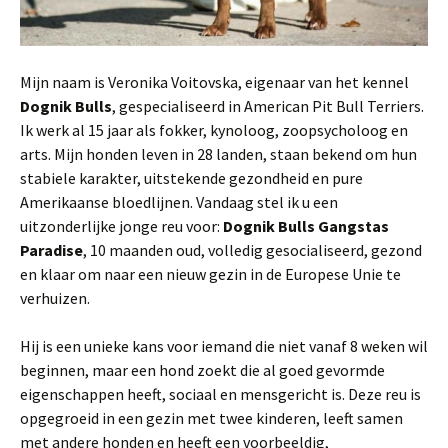
Mijn naam is Veronika Voitovska, eigenaar van het kennel
Dognik Bulls
, gespecialiseerd in American Pit Bull Terriers.
Ik werk al 15 jaar als fokker, kynoloog, zoopsycholoog en
arts. Mijn honden leven in 28 landen, staan bekend om hun
stabiele karakter, uitstekende gezondheid en pure
Amerikaanse bloedlijnen. Vandaag stel ik u een
uitzonderlijke jonge reu voor:
Dognik Bulls Gangstas
Paradise
, 10 maanden oud, volledig gesocialiseerd, gezond
en klaar om naar een nieuw gezin in de Europese Unie te
verhuizen.
Hij is een unieke kans voor iemand die niet vanaf 8 weken wil
beginnen, maar een hond zoekt die al goed gevormde
eigenschappen heeft, sociaal en mensgericht is. Deze reu is
opgegroeid in een gezin met twee kinderen, leeft samen
met andere honden en heeft een voorbeeldig,