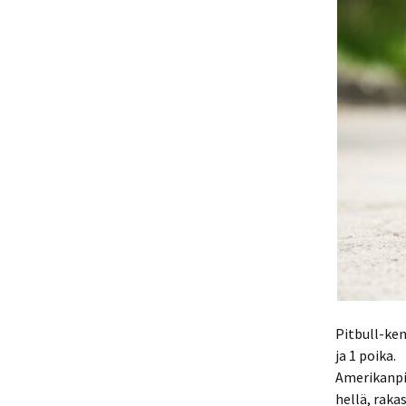
Pitbull-ken
ja 1 poika.
Amerikanpit
hellä, raka