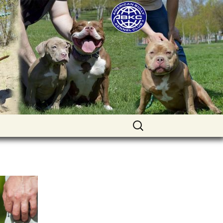
uppies for sale. Worldwide shipping
Найти: