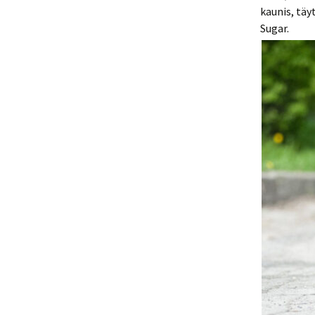
kaunis, täy
Sugar.