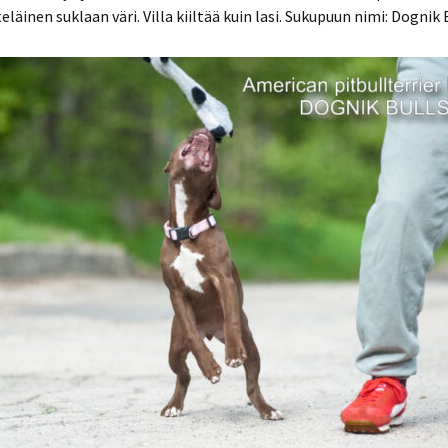
teläinen suklaan väri. Villa kiiltää kuin lasi. Sukupuun nimi: Dognik