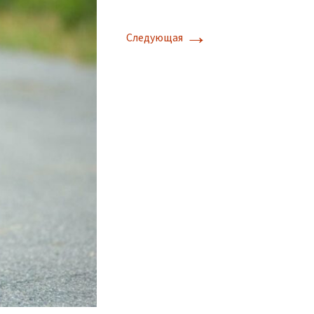
→
Следующая