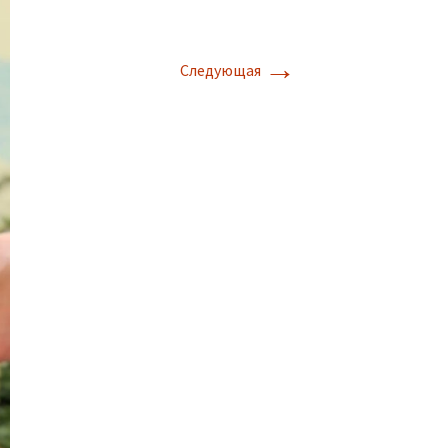
→
Следующая