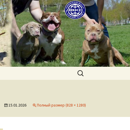
uppies for sale. Worldwide shipping
Найти:
15.01.2026
Полный размер (828 × 1280)