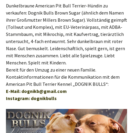
Dunkelbraune American Pit Bull Terrier-Hündin zu
verkaufen: Dognik Bulls Brown Sugar (ähnlich dem Namen
ihrer Großmutter Millers Brown Sugar). Vollständig geimpft
(Tollwut und Komplex), mit EU-Veterinärpass, mit ADBA-
Stammbaum, mit Mikrochip, mit Kaufvertrag, tierärztlich
untersucht, 4-fach entwurmt. Sehr dunkelbraun mit roter
Nase. Gut bemuskelt. Leidenschaftlich, spielt gern, ist gern
mit Menschen zusammen. Liebt alle Spielzeuge. Liebt
Menschen. Spielt mit Kindern.
Bereit für den Umzug zu einer neuen Familie.
Kontaktinformationen für die Kommunikation mit dem
American Pit Bull Terrier Kennel „DOGNIK BULLS“:
E-Mail: dognikb@gmail.com
Instagram: dognikbulls