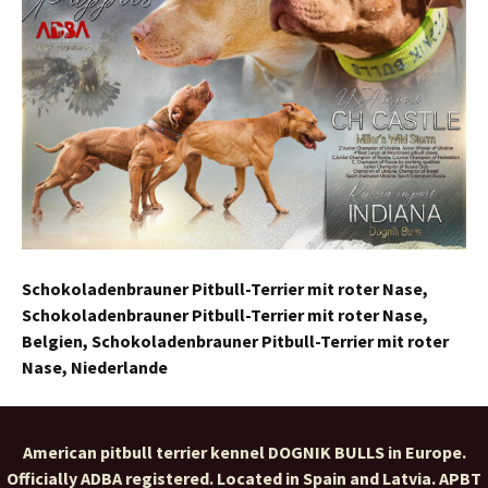
Schokoladenbrauner Pitbull-Terrier mit roter Nase,
Schokoladenbrauner Pitbull-Terrier mit roter Nase,
Belgien, Schokoladenbrauner Pitbull-Terrier mit roter
Nase, Niederlande
American pitbull terrier kennel DOGNIK BULLS in Europe.
Officially ADBA registered. Located in Spain and Latvia. APBT