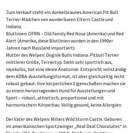
Zum Verkauf steht ein dunkelbraunes American Pit Bull
Terrier-Mädchen von wunderbaren Eltern: Castle und
Indiana.
Blutlinien: OFRN – Old Family Red Nose (Amerika) und Red
Alert (Amerika, diese Blutlinien wurden in den 1990er
Jahren nach Russland importiert).
Mutter des Welpen: Dognik Bulls Indiana. Pitbull Terrier
mittlerer Größe, Terriertyp. Sieht sehr sportlich aus,
muskulös, hat eine ideale Anatomie. Entspricht vollständig
dem ADBA-Ausstellungsformat, ist aber gleichzeitig recht
robust gebaut. Ihre körperlichen Eigenschaften machen sie
zu einem hervorragenden Hund für Ausstellungen und
Sport – robust, athletisch, proportional und mit
harmonischem Körperbau. Völlig gesund, keine Allergien.
Der Vater des Welpen: Millers Wild Storm Castle. Geboren
im amerikanischen Sportzwinger „Real Deal Chocolates“ in