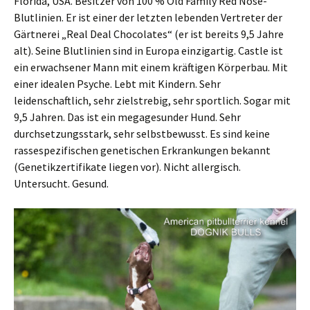
Florida, USA. Besitzer von 100 % Old Family Red Nose-
Blutlinien. Er ist einer der letzten lebenden Vertreter der
Gärtnerei „Real Deal Chocolates“ (er ist bereits 9,5 Jahre
alt). Seine Blutlinien sind in Europa einzigartig. Castle ist
ein erwachsener Mann mit einem kräftigen Körperbau. Mit
einer idealen Psyche. Lebt mit Kindern. Sehr
leidenschaftlich, sehr zielstrebig, sehr sportlich. Sogar mit
9,5 Jahren. Das ist ein megagesunder Hund. Sehr
durchsetzungsstark, sehr selbstbewusst. Es sind keine
rassespezifischen genetischen Erkrankungen bekannt
(Genetikzertifikate liegen vor). Nicht allergisch.
Untersucht. Gesund.