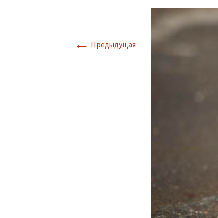
←
Предыдущая