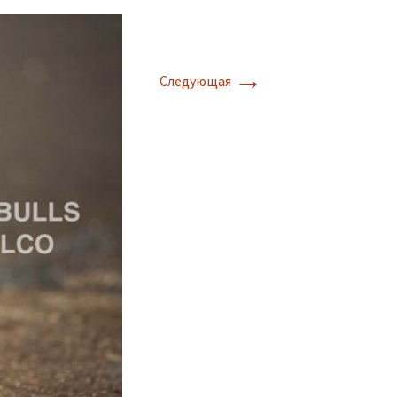
→
Следующая