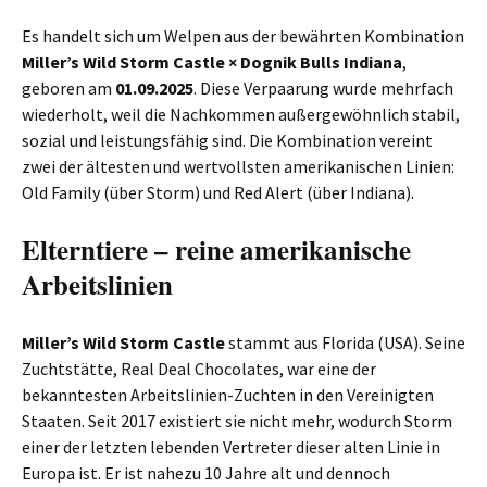
Es handelt sich um Welpen aus der bewährten Kombination
Miller’s Wild Storm Castle × Dognik Bulls Indiana
,
geboren am
01.09.2025
. Diese Verpaarung wurde mehrfach
wiederholt, weil die Nachkommen außergewöhnlich stabil,
sozial und leistungsfähig sind. Die Kombination vereint
zwei der ältesten und wertvollsten amerikanischen Linien:
Old Family (über Storm) und Red Alert (über Indiana).
Elterntiere – reine amerikanische
Arbeitslinien
Miller’s Wild Storm Castle
stammt aus Florida (USA). Seine
Zuchtstätte, Real Deal Chocolates, war eine der
bekanntesten Arbeitslinien-Zuchten in den Vereinigten
Staaten. Seit 2017 existiert sie nicht mehr, wodurch Storm
einer der letzten lebenden Vertreter dieser alten Linie in
Europa ist. Er ist nahezu 10 Jahre alt und dennoch