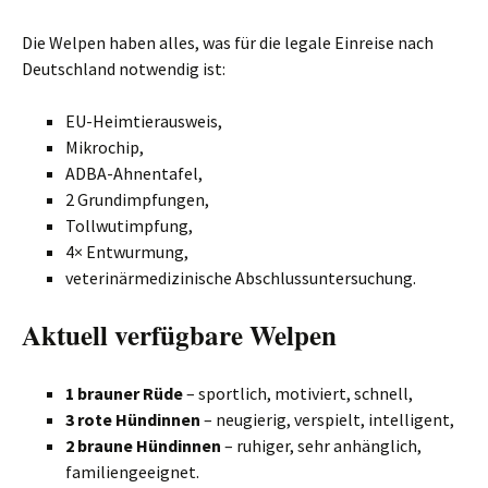
Die Welpen haben alles, was für die legale Einreise nach
Deutschland notwendig ist:
EU-Heimtierausweis,
Mikrochip,
ADBA-Ahnentafel,
2 Grundimpfungen,
Tollwutimpfung,
4× Entwurmung,
veterinärmedizinische Abschlussuntersuchung.
Aktuell verfügbare Welpen
1 brauner Rüde
– sportlich, motiviert, schnell,
3 rote Hündinnen
– neugierig, verspielt, intelligent,
2 braune Hündinnen
– ruhiger, sehr anhänglich,
familiengeeignet.