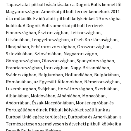
Tapasztalat pitbull vásárlásakor a Dognik Bulls kenneltől
Magyarországon. Amerikai pitbull terrier kennelünk 2011
óta működik. Ez idő alatt pitbull kölykeinket 29 országba
küldtük. A Dognik Bulls amerikai pitbull terrierek
Finnországban, Észtországban, Lettországban,
Litvániában, Lengyelországban, a Cseh Köztársaságban,
Ukrajnában, Fehéroroszországban, Oroszországban,
Szlovákiában, Szlovéniában, Magyarországon,
Görögországban, Olaszországban, Spanyolországban,
Franciaországban, Írországban, Nagy-Britanniában,
Svédországban, Belgiumban, Hollandiában, Bulgáriában,
Romániában, az Egyesült Államokban, Németországban,
Luxemburgban, Svájcban, Horvátországban, Szerbiában,
Albániában, Moldovában, Albániában, Monacóban,
Andorrában, Észak-Macedóniában, Montenegróban és
Portugáliában élnek. Pitbull kölyköket szállítunk az
Európai Unió egész területére, Európába és Amerikában is.
Természetesen személyesen is átveheti pitbull kölykeit a
Dognik Bulls kennelünkben.