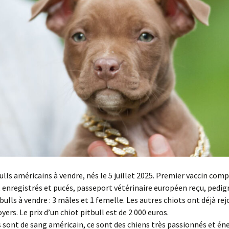
ulls américains à vendre, nés le 5 juillet 2025. Premier vaccin com
 enregistrés et pucés, passeport vétérinaire européen reçu, pedig
bulls à vendre : 3 mâles et 1 femelle. Les autres chiots ont déjà rej
ers. Le prix d’un chiot pitbull est de 2 000 euros.
 sont de sang américain, ce sont des chiens très passionnés et én