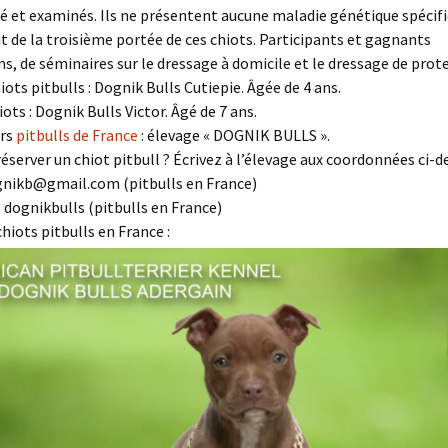
 et examinés. Ils ne présentent aucune maladie génétique spécifi
agit de la troisième portée de ces chiots. Participants et gagnants
ns, de séminaires sur le dressage à domicile et le dressage de prot
iots pitbulls : Dognik Bulls Cutiepie. Âgée de 4 ans.
ots : Dognik Bulls Victor. Âgé de 7 ans.
urs
pitbulls de France
: élevage « DOGNIK BULLS ».
erver un chiot pitbull ? Écrivez à l’élevage aux coordonnées ci-de
ognikb@gmail.com (pitbulls en France)
 dognikbulls (pitbulls en France)
hiots pitbulls en France :