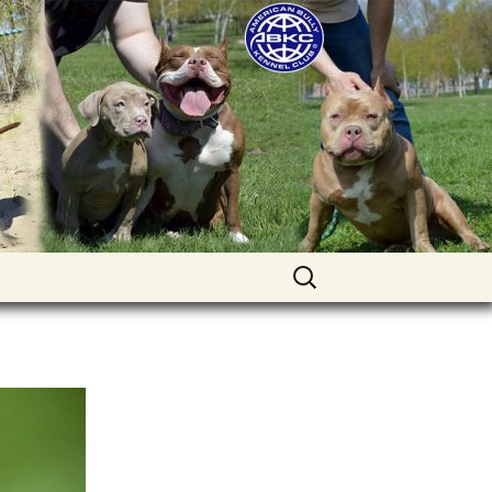
uppies for sale. Worldwide shipping
Найти: