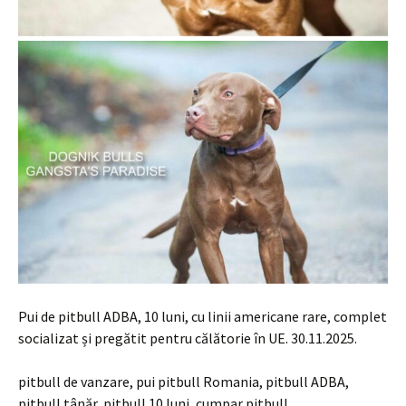
Pui de pitbull ADBA, 10 luni, cu linii americane rare, complet
socializat și pregătit pentru călătorie în UE. 30.11.2025.
pitbull de vanzare, pui pitbull Romania, pitbull ADBA,
pitbull tânăr, pitbull 10 luni, cumpar pitbull