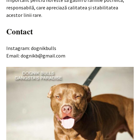
responsabilă, care apreciază calitatea și stabilitatea
acestor linii rare.
Contact
Instagram: dognikbulls
Email: dognikb@gmail.com