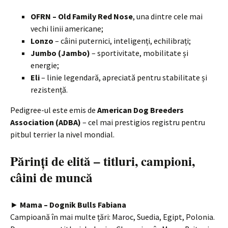
OFRN – Old Family Red Nose
, una dintre cele mai
vechi linii americane;
Lonzo
– câini puternici, inteligenți, echilibrați;
Jumbo (Jambo)
– sportivitate, mobilitate și
energie;
Eli
– linie legendară, apreciată pentru stabilitate și
rezistență.
Pedigree-ul este emis de
American Dog Breeders
Association (ADBA)
– cel mai prestigios registru pentru
pitbul terrier la nivel mondial.
Părinți de elită – titluri, campioni,
câini de muncă
►
Mama – Dognik Bulls Fabiana
Campioană în mai multe țări: Maroc, Suedia, Egipt, Polonia.